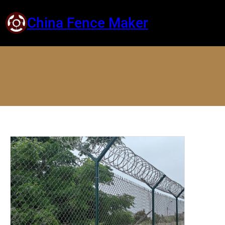
China Fence Maker