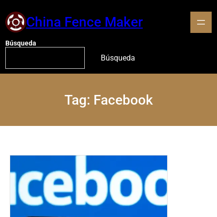
China Fence Maker
Búsqueda
Búsqueda
Tag:
Facebook