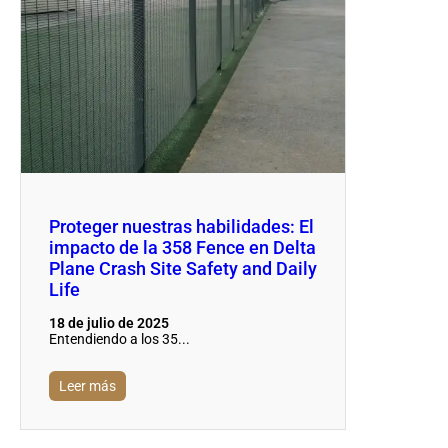
Proteger nuestras habilidades: El
impacto de la 358 Fence en Delta
Plane Crash Site Safety and Daily
Life
18 de julio de 2025
Entendiendo a los 35...
Leer más