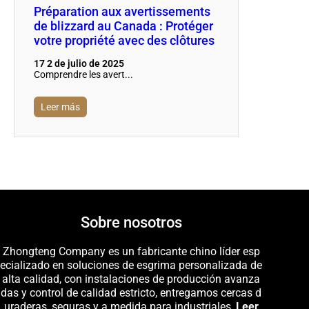
Préparation aux avertissements
de blizzard au Canada : Protéger
votre propriété avec des clôtures
17 2 de julio de 2025
Comprendre les avert...
Leer más
Sobre nosotros
Zhongteng Company es un fabricante chino líder esp
ecializado en soluciones de esgrima personalizada de
alta calidad, con instalaciones de producción avanza
das y control de calidad estricto, entregamos cercas d
uraderas, seguras y a medida para industriales,
Leer